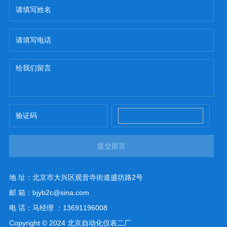
提交留言
地 址：北京市大兴区观音寺街道盛坊路2号
邮 箱：bjyb2c@sina.com
电 话：马经理 ：13691196008
Copyright © 2024 北京自动化仪表二厂