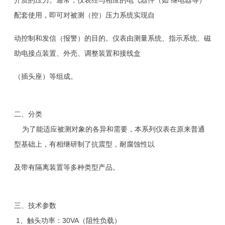
介质的压力。通常，仪表经与相应的电气器件（如 继电器等）
配套使用，即可对被测（控）压力系统实现自
动控制和发信（报警）的目的。仪表由测量系统、指示系统、磁
助电接点装置、外壳、调整装置和接线盒
（插头座）等组成。
二、分类
为了能适应被测对象的各异和需要，本系列仪表在原来普通
型基础上，有相继研制了抗震型，耐腐蚀性以
及带有隔离装置等多种类型产品。
三、技术参数
1、触头功率：30VA（阻性负载）