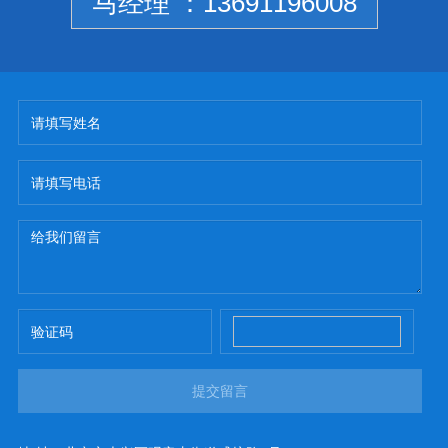
马经理 ：13691196008
提交留言